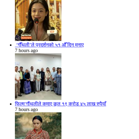
‘गौँथली’ले प्रदर्शनको ५१ औँ दिन मनाए
7 hours ago
फिल्म‘गौंथलीले कमाए कूल १९ करोड ४५ लाख रुपैयाँ
7 hours ago