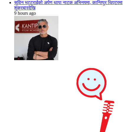
सुविन भट्टराईको अर्पण थापा नाटक अभिनयमा, कान्तिपुर थिएटरमा
शुक्रबारदेखि
9 hours ago