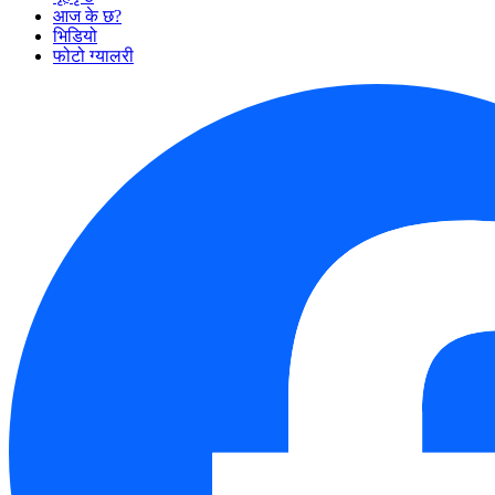
आज के छ?
भिडियो
फोटो ग्यालरी