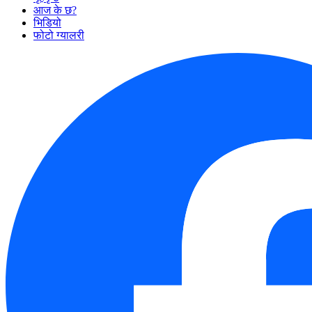
आज के छ?
भिडियो
फोटो ग्यालरी