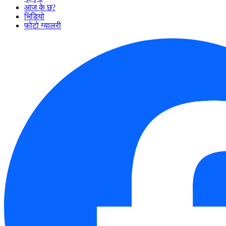
आज के छ?
भिडियो
फोटो ग्यालरी