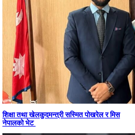
शिक्षा तथा खेलकुदमन्त्री सस्मित पोखरेल र मिस
नेपालको भेट