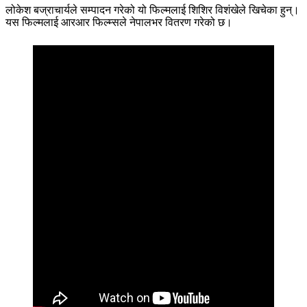
लोकेश बज्राचार्यले सम्पादन गरेको यो फिल्मलाई शिशिर विशंखेले खिचेका हुन्।
यस फिल्मलाई आरआर फिल्म्सले नेपालभर वितरण गरेको छ।