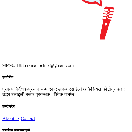
9849631886
ramailochha@gmail.com
हाम्रो टिम
प्रबन्ध निर्देशक/प्रधान सम्पादक : उत्सब रसाईली
अफिसियल फोटोग्राफर :
उद्धव रसाईली
बजार प्रबन्धक : विवेक गजमेर
हाम्रो बारेमा
About us
Contact
सामाजिक सञ्जालमा हामी