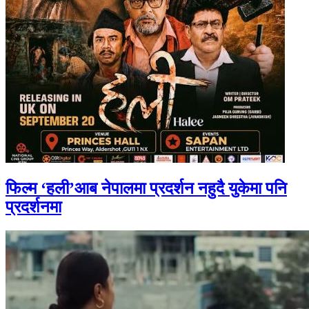
फिल्म ‘हली’आब नेपालमा प्रदर्शन नहुदै युकेमा पनि
प्रदर्शनमा