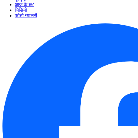
आज के छ?
भिडियो
फोटो ग्यालरी