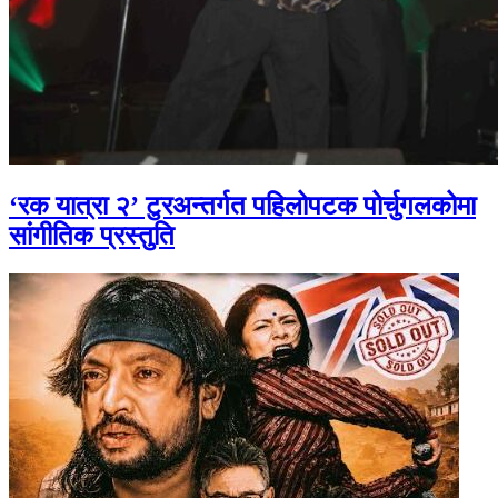
‘रक यात्रा २’ टुरअन्तर्गत पहिलोपटक पोर्चुगलकोमा
सांगीतिक प्रस्तुति