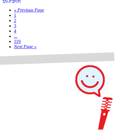
पुरा हेर्नुहोस्
« Previous Page
1
2
3
4
...
119
Next Page »