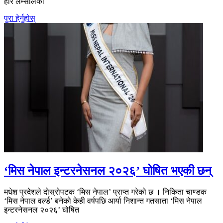
हरि लम्सालको
पुरा हेर्नुहोस्
‘मिस नेपाल इन्टरनेसनल २०२६’ घोषित भएकी छन्
मधेश प्रदेशले दोस्रोपटक ‘मिस नेपाल’ प्राप्त गरेको छ । निकिता चाण्डक
‘मिस नेपाल वर्ल्ड’ बनेको केही वर्षपछि आर्या निशान्त गतसाता ‘मिस नेपाल
इन्टरनेसनल २०२६’ घोषित