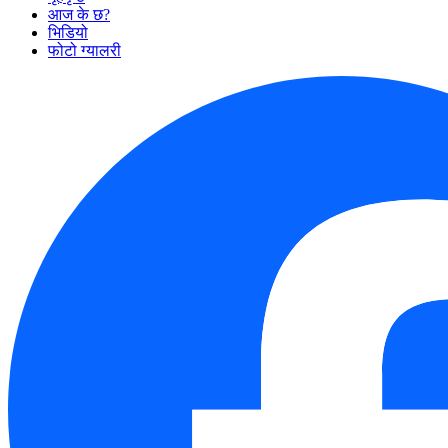
आज के छ?
भिडियो
फोटो ग्यालरी