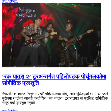
पुरा हेर्नुहोस्
‘रक यात्रा २’ टुरअन्तर्गत पहिलोपटक पोर्चुगलकोमा
सांगीतिक प्रस्तुति
नेपाली रक ब्यान्ड ‘१९७४ एडी’ पहिलोपटक पोर्चुगलमा गुञ्जिएको छ । ब्यान्डले
युरोपमा थालेको आफ्नो प्रतीक्षित ‘रक यात्रा’ टूरअन्तर्गत यो प्रसिद्ध सांगीतिक
समूह यहाँ प्रस्तुत भएको