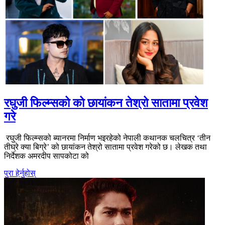
रघुजी फिल्म्सको को छायांकन तेश्रो सातामा प्रवेश
गरे
रघुजी फिल्म्सको ब्यानरमा निर्माण भइरहेको नेपाली कथानक चलचित्र ‘तीन
तीघ्रे क्या बिग्रे’ को छायांकन तेश्रो सातामा प्रवेश गरेको छ। लेखक तथा
निर्देशक अमरदीप सापकोटा को
पुरा हेर्नुहोस्