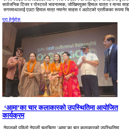
सार्वजनिक टिजर र पोस्टरले भावनात्मक, जोखिमयुक्त हिमाल यात्रा र मानव स
सगरमाथालाई एउटा हिमाल मात्र नमानेर साहस र अठोटको प्रतीकका रूपमा चिन
पुरा हेर्नुहोस्
‘आमा’का चार कलाकारको उपस्थितिमा आयोजित
कार्यक्रम
नेपालको पहिलो नेपाली चलचित्र ‘आमा’का चार कलाकारको उपस्थितिमा