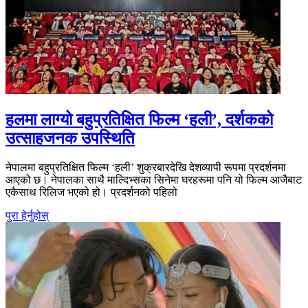
हलमा लाग्यो बहुप्रतिक्षित फिल्म ‘हली’, दर्शकको
उत्साहजनक उपस्थिति
नेपालमा बहुप्रतिक्षित फिल्म ‘हली’ शुक्रबारदेखि देशव्यापी रूपमा प्रदर्शनमा
आएको छ। नेपालका साथै माल्दिभ्सका सिनेमा घरहरूमा पनि यो फिल्म आजैबाट
एकैसाथ रिलिज भएको हो। प्रदर्शनको पहिलो
पुरा हेर्नुहोस्