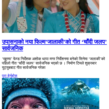
उपासनाको नया फिल्म’जालाकी’को गीत ‘चाँदी जलप’
सार्वजनिक
‘खुस्मा’ फेम्ड निर्देशक अशोक थापा मगर निर्देशनमा बनेको सिनेमा ‘जलाकी’को
पहिलो गीत ‘चाँदी जलप’ सार्वजनिक भएको छ । निर्माण टिमले शुक्रबार
युट्युबबाट गीत सार्वजनिक गरेका
पुरा हेर्नुहोस्