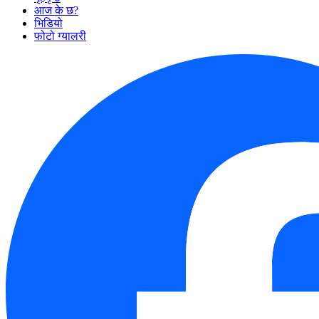
आज के छ?
भिडियो
फोटो ग्यालरी